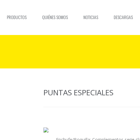
PRODUCTOS
QUIÉNES SOMOS
NOTICIAS
DESCARGAS
PUNTAS ESPECIALES
Enchufe/Boquilla: Complementos serie cl