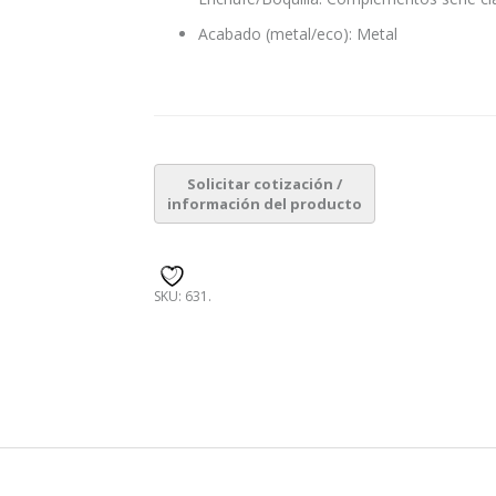
Acabado (metal/eco): Metal
SKU:
631
.