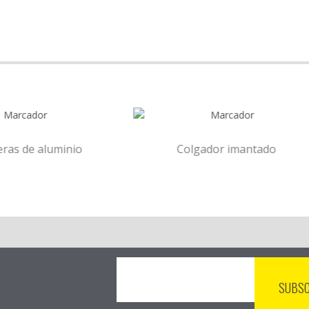
Colgador imantado
Pu