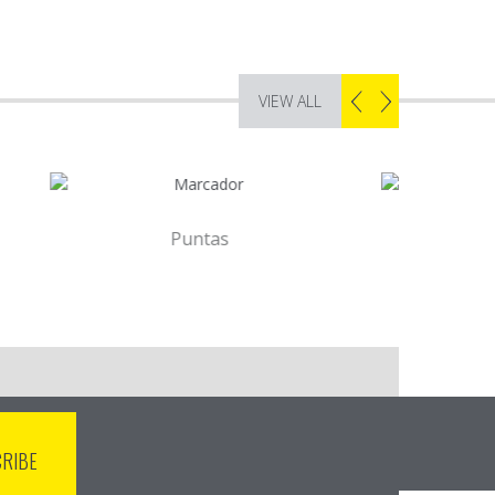
VIEW ALL
ntas
Alargaderas de aluminio