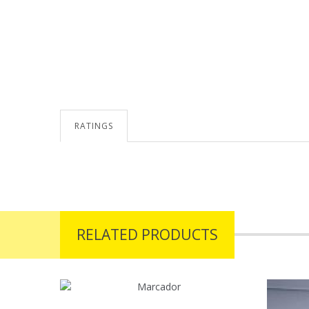
RATINGS
prev
next
RELATED PRODUCTS