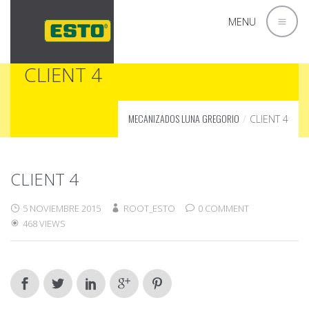
MENU
CLIENT 4
MECANIZADOS LUNA GREGORIO
CLIENT 4
CLIENT 4
5 NOVIEMBRE 2015
ROOT_ESTO
0 COMMENT
468 VIEWS