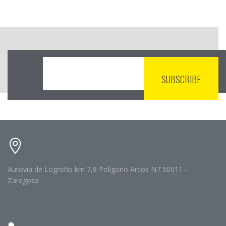
Autovia de Logroño km 7,8 Polígono Arcos N7 50011 -
Zaragoza