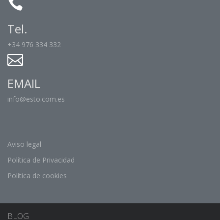
Tel.
+34 976 334 332
EMAIL
info@esto.com.es
Aviso legal
Política de Privacidad
Política de cookies
BLOG