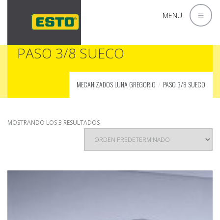
MENU
PASO 3/8 SUECO
MECANIZADOS LUNA GREGORIO
PASO 3/8 SUECO
MOSTRANDO LOS 3 RESULTADOS