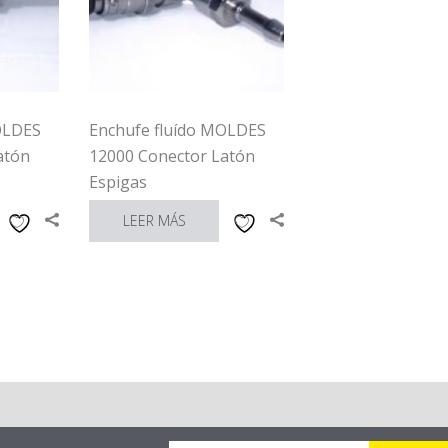
OLDES
Enchufe fluído MOLDES
atón
12000 Conector Latón
Espigas
LEER MÁS