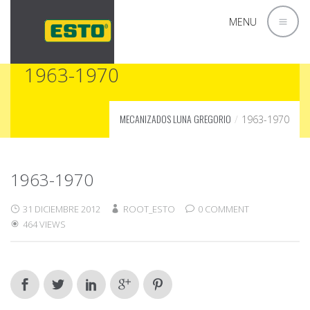
MENU
1963-1970
MECANIZADOS LUNA GREGORIO
1963-1970
1963-1970
31 DICIEMBRE 2012
ROOT_ESTO
0 COMMENT
464 VIEWS