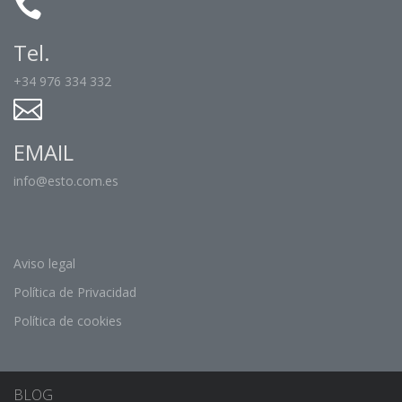
Tel.
+34 976 334 332
EMAIL
info@esto.com.es
Aviso legal
Política de Privacidad
Política de cookies
BLOG