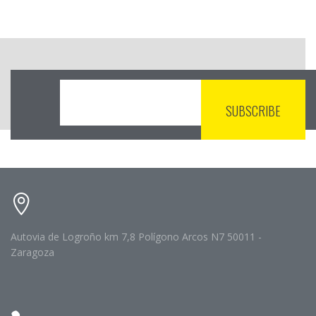
Autovia de Logroño km 7,8 Polígono Arcos N7 50011 -
Zaragoza