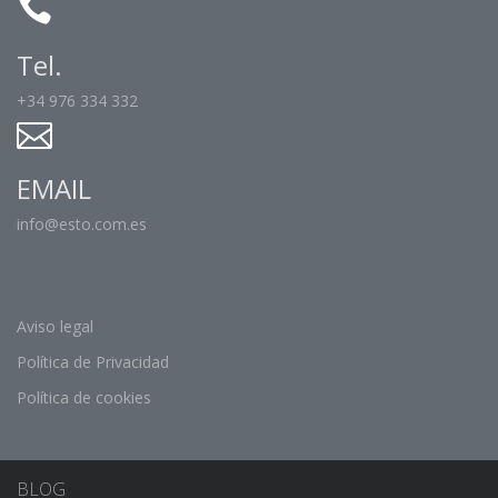
Tel.
+34 976 334 332
EMAIL
info@esto.com.es
Aviso legal
Política de Privacidad
Política de cookies
BLOG