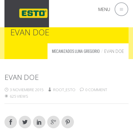
MENU
EVAN DOE
MECANIZADOS LUNA GREGORIO
EVAN DOE
EVAN DOE
3 NOVIEMBRE 2015
ROOT_ESTO
0 COMMENT
625 VIEWS