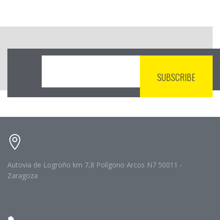
Autovia de Logroño km 7,8 Polígono Arcos N7 50011 -
Zaragoza