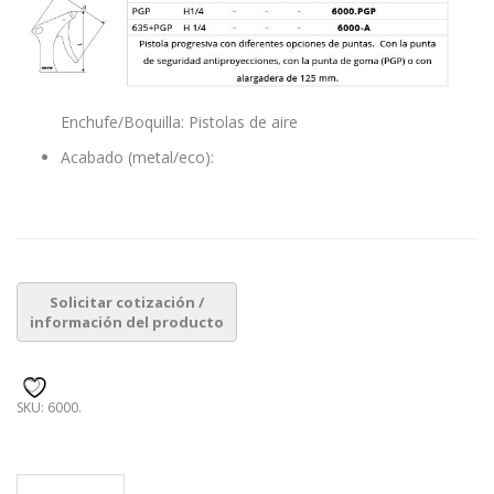
Enchufe/Boquilla: Pistolas de aire
Acabado (metal/eco):
SKU:
6000
.