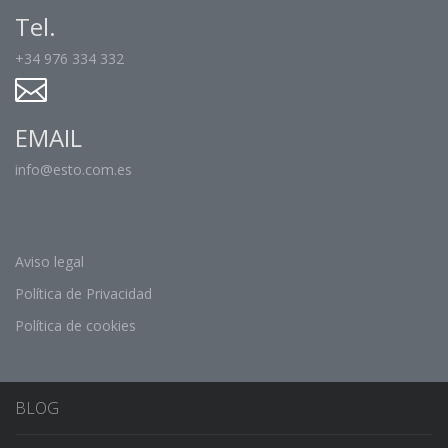
Tel.
+34 976 334 332
EMAIL
info@esto.com.es
Aviso legal
Política de Privacidad
Política de cookies
BLOG