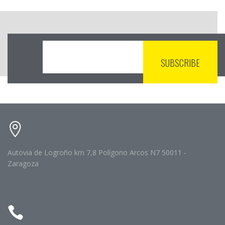
Autovia de Logroño km 7,8 Polígono Arcos N7 50011 -
Zaragoza