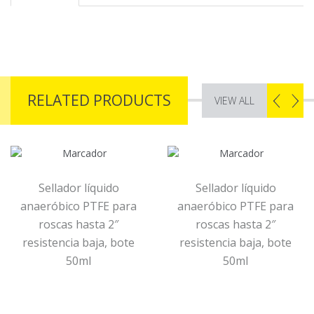
RELATED PRODUCTS
VIEW ALL
Sellador líquido
Sellador líquido
anaeróbico PTFE para
anaeróbico PTFE para
roscas hasta 2″
roscas hasta 2″
resistencia baja, bote
resistencia baja, bote
50ml
50ml