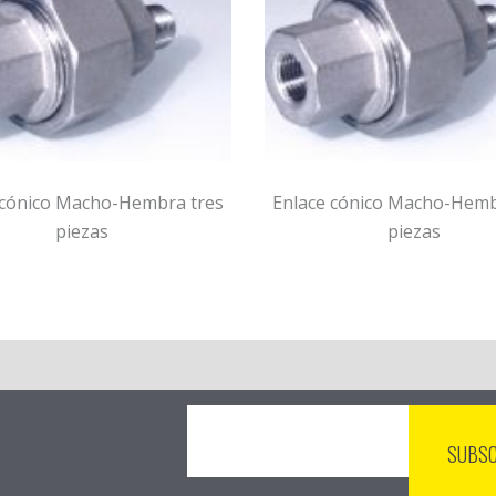
 cónico Macho-Hembra tres
Enlace cónico Macho-Hemb
piezas
piezas