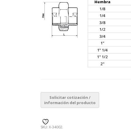
SKU:
X-34002
.