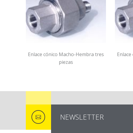
ra tres
Enlace cónico Macho-Hembra tres
Enlace
piezas
NEWSLETTER