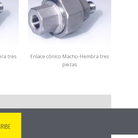
ra tres
Enlace cónico Macho-Hembra tres
Enlace
piezas