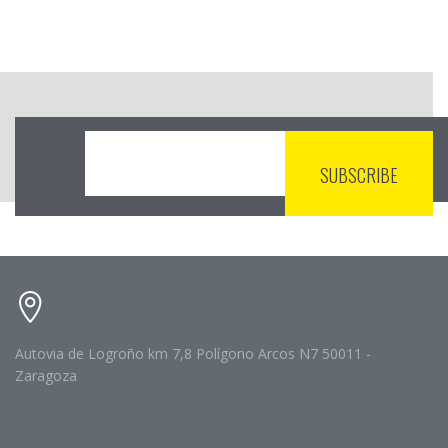
Autovia de Logroño km 7,8 Polígono Arcos N7 50011 -
Zaragoza