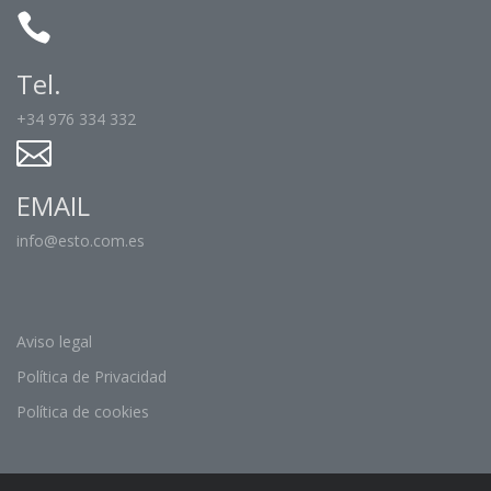
Tel.
+34 976 334 332
EMAIL
info@esto.com.es
Aviso legal
Política de Privacidad
Política de cookies