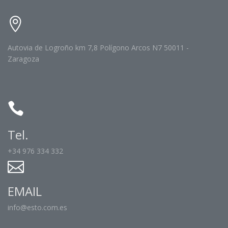
Autovia de Logroño km 7,8 Polígono Arcos N7 50011 -
Zaragoza
Tel.
+34 976 334 332
EMAIL
info@esto.com.es