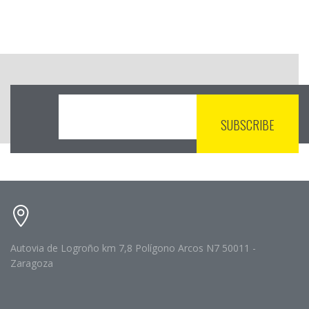
Autovia de Logroño km 7,8 Polígono Arcos N7 50011 -
Zaragoza