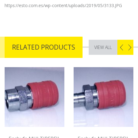
https://esto.com.es/wp-content/uploads/2019/05/3133.JPG
RELATED PRODUCTS
VIEW ALL