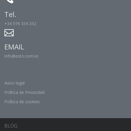
Tel.
+34 976 334 332
EMAIL
info@esto.com.es
Aviso legal
Política de Privacidad
Política de cookies
BLOG