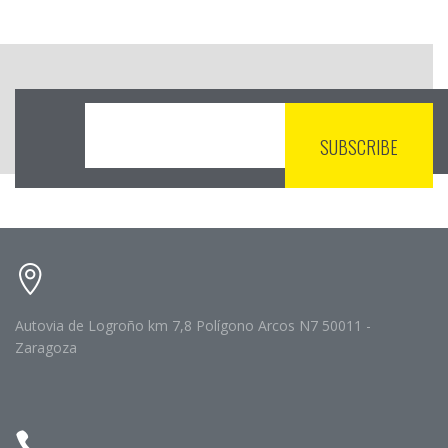
Autovia de Logroño km 7,8 Polígono Arcos N7 50011 -
Zaragoza