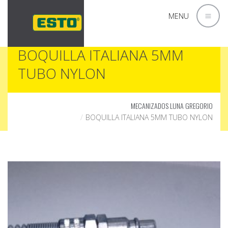
MENU
BOQUILLA ITALIANA 5MM
TUBO NYLON
MECANIZADOS LUNA GREGORIO
BOQUILLA ITALIANA 5MM TUBO NYLON