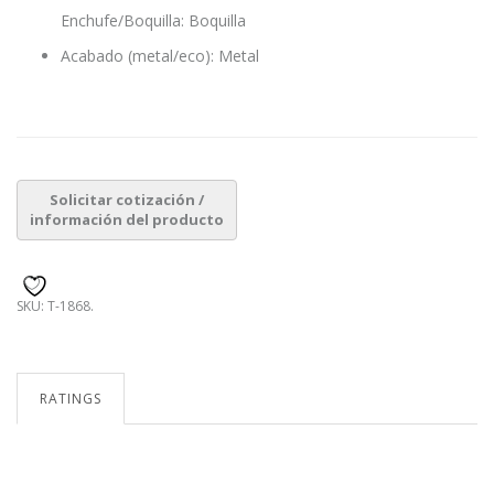
Enchufe/Boquilla: Boquilla
Acabado (metal/eco): Metal
SKU:
T-1868
.
RATINGS