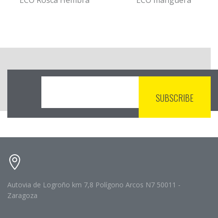
Autovia de Logroño km 7,8 Polígono Arcos N7 50011 -
Zaragoza