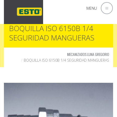
MENU
BOQUILLA ISO 6150B 1/4
SEGURIDAD MANGUERAS
MECANIZADOS LUNA GREGORIO
BOQUILLA ISO 6150B 1/4 SEGURIDAD MANGUERAS