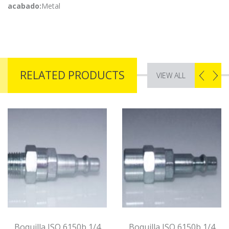
acabado:
Metal
RELATED PRODUCTS
VIEW ALL
Boquilla ISO 6150b 1/4
Boquilla ISO 6150b 1/4