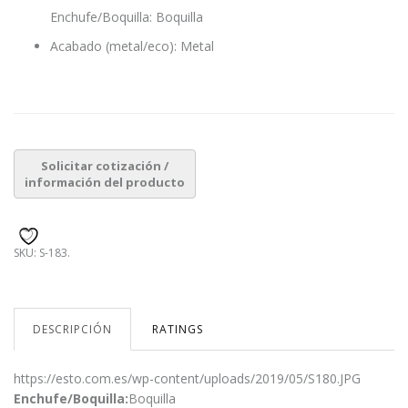
Enchufe/Boquilla: Boquilla
Acabado (metal/eco): Metal
SKU:
S-183
.
DESCRIPCIÓN
RATINGS
https://esto.com.es/wp-content/uploads/2019/05/S180.JPG
Enchufe/Boquilla:
Boquilla