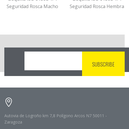
Seguridad Rosca Macho
Seguridad Rosca Hembra
Autovia de Logroño km 7,8 Polígono Arcos N7 50011 -
Zaragoza