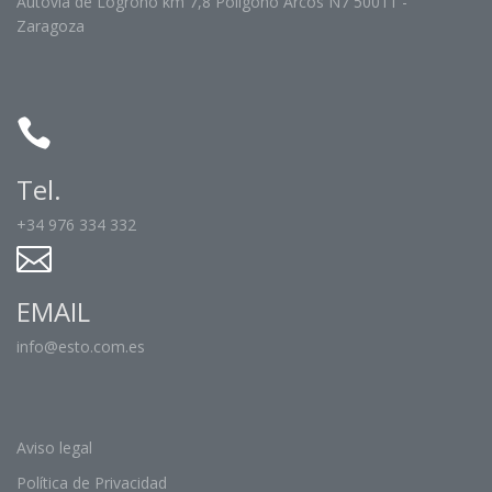
Autovia de Logroño km 7,8 Polígono Arcos N7 50011 -
Zaragoza
Tel.
+34 976 334 332
EMAIL
info@esto.com.es
Aviso legal
Política de Privacidad