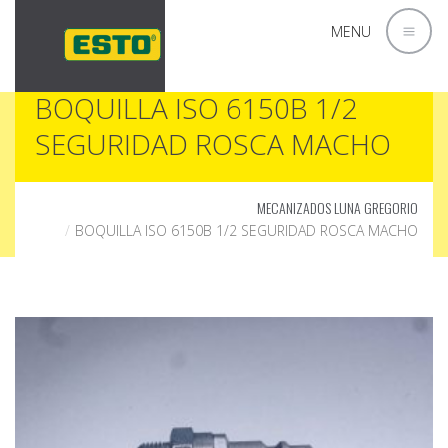
MENU
BOQUILLA ISO 6150B 1/2
SEGURIDAD ROSCA MACHO
MECANIZADOS LUNA GREGORIO
BOQUILLA ISO 6150B 1/2 SEGURIDAD ROSCA MACHO