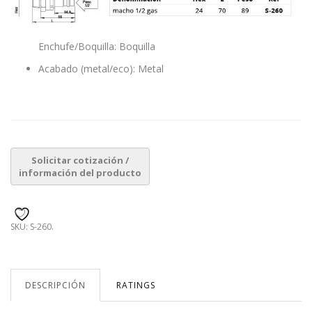
Enchufe/Boquilla: Boquilla
Acabado (metal/eco): Metal
SKU:
S-260
.
DESCRIPCIÓN
RATINGS