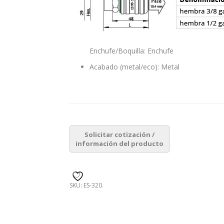
Enchufe/Boquilla: Enchufe
Acabado (metal/eco): Metal
SKU:
ES-320
.