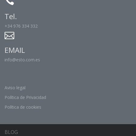
Tel.
+34 976 334 332
EMAIL
info@esto.com.es
Aviso legal
Política de Privacidad
Política de cookies
BLOG