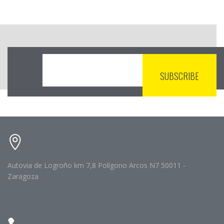
Autovia de Logroño km 7,8 Polígono Arcos N7 50011 -
Zaragoza