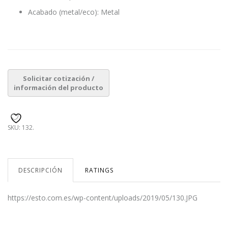
Acabado (metal/eco): Metal
SKU:
132
.
DESCRIPCIÓN
RATINGS
https://esto.com.es/wp-content/uploads/2019/05/130.JPG