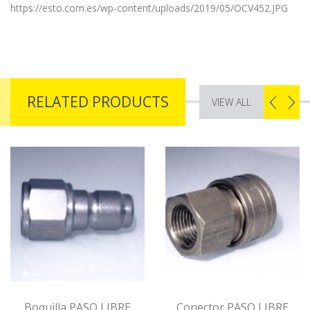
https://esto.com.es/wp-content/uploads/2019/05/OCV452.JPG
RELATED PRODUCTS
VIEW ALL
Boquilla PASO LIBRE
Conector PASO LIBRE