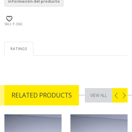
SKU:
P-360
.
RATINGS
RELATED PRODUCTS
VIEW ALL