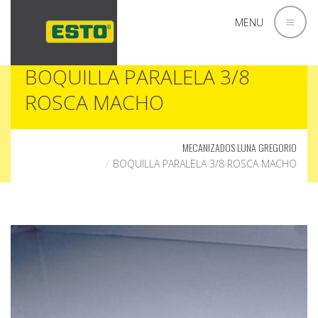
MENU
BOQUILLA PARALELA 3/8
ROSCA MACHO
MECANIZADOS LUNA GREGORIO
BOQUILLA PARALELA 3/8 ROSCA MACHO