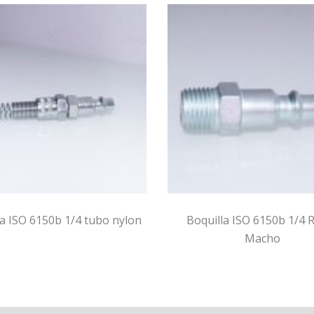
0b 1/4 tubo nylon
Boquilla ISO 6150b 1/4 Rosca
Macho