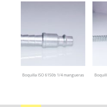
Boquilla ISO 6150b 1/4 mangueras
Boquilla ISO 615