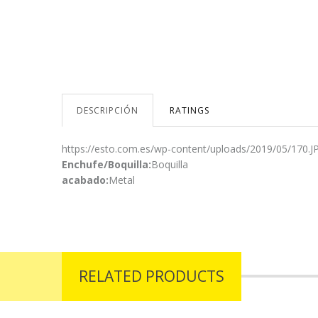
DESCRIPCIÓN
RATINGS
https://esto.com.es/wp-content/uploads/2019/05/170.J
Enchufe/Boquilla:
Boquilla
acabado:
Metal
prev
next
RELATED PRODUCTS