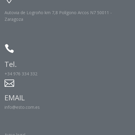
Autovia de Logroño km 7,8 Polígono Arcos N7 50011 -
Zaragoza
Tel.
+34 976 334 332
EMAIL
info@esto.com.es
Aviso legal