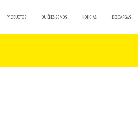
PRODUCTOS
QUIÉNES SOMOS
NOTICIAS
DESCARGAS
NON PURUS
TURPIS