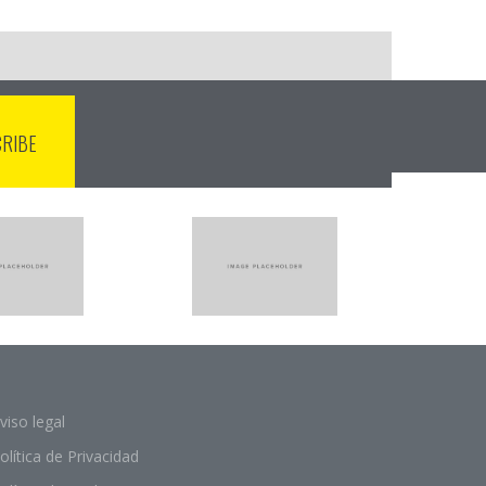
viso legal
olítica de Privacidad