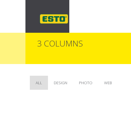
3 COLUMNS
ALL
DESIGN
PHOTO
WEB
TURPIS
LECTUS DUI