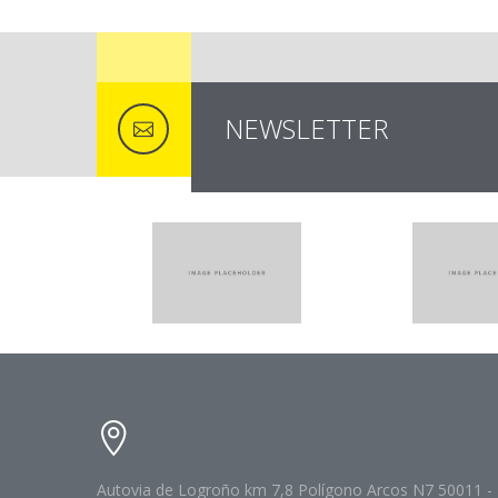
NEWSLETTER
Autovia de Logroño km 7,8 Polígono Arcos N7 50011 -