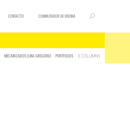
CONTACTO
CONMUTADOR DE IDIOMA
MECANIZADOS LUNA GREGORIO
PORTFOLIOS
3 COLUMNS
AMET NISL
NEC LOREM