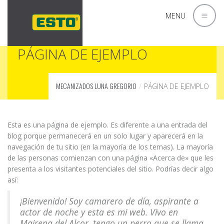
MENU
PÁGINA DE EJEMPLO
MECANIZADOS LUNA GREGORIO
PÁGINA DE EJEMPLO
Esta es una página de ejemplo. Es diferente a una entrada del
blog porque permanecerá en un solo lugar y aparecerá en la
navegación de tu sitio (en la mayoría de los temas). La mayoría
de las personas comienzan con una página «Acerca de» que les
presenta a los visitantes potenciales del sitio. Podrías decir algo
así:
¡Bienvenido! Soy camarero de día, aspirante a
actor de noche y esta es mi web. Vivo en
Mairena del Alcor, tengo un perro que se llama