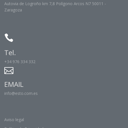
Autovia de Logroño km 7,8 Polígono Arcos N7 50011 -
Zaragoza
Tel.
+34 976 334 332
EMAIL
info@esto.com.es
Aviso legal