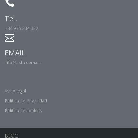
Tel.
+34 976 334 332
EMAIL
info@esto.com.es
Aviso legal
Política de Privacidad
Política de cookies
BLOG