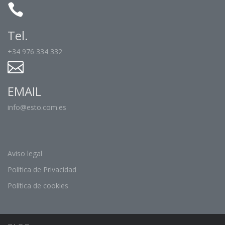
Tel.
+34 976 334 332
EMAIL
info@esto.com.es
Aviso legal
Política de Privacidad
Política de cookies