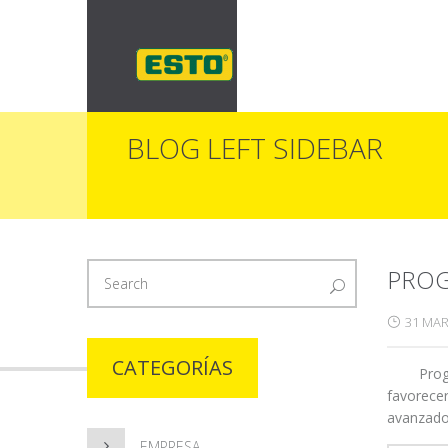
BLOG LEFT SIDEBAR
PROG
31 MAR
CATEGORÍAS
Programa
favorecer
avanzados
EMPRESA