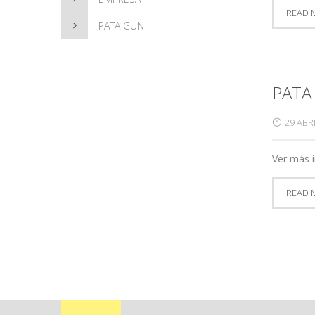
READ 
PATA GUN
PATA
29 ABRI
Ver más 
READ 