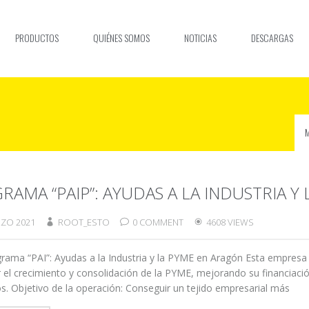
PRODUCTOS
QUIÉNES SOMOS
NOTICIAS
DESCARGAS
RAMA “PAIP”: AYUDAS A LA INDUSTRIA Y
ZO 2021
ROOT_ESTO
0 COMMENT
4608 VIEWS
 “PAI”: Ayudas a la Industria y la PYME en Aragón Esta empresa pa
 el crecimiento y consolidación de la PYME, mejorando su financiació
. Objetivo de la operación: Conseguir un tejido empresarial más