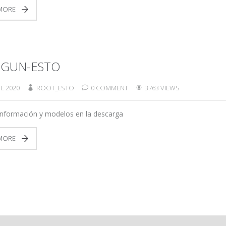
MORE
 GUN-ESTO
L 2020
ROOT_ESTO
0 COMMENT
3763 VIEWS
información y modelos en la descarga
MORE