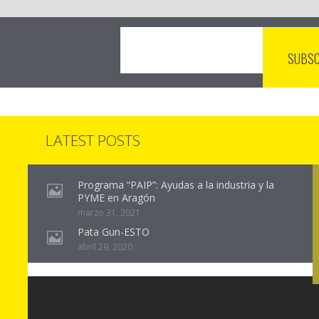
LATEST POSTS
Programa “PAIP”: Ayudas a la industria y la
PYME en Aragón
marzo 31, 2021
Pata Gun-ESTO
abril 29, 2020