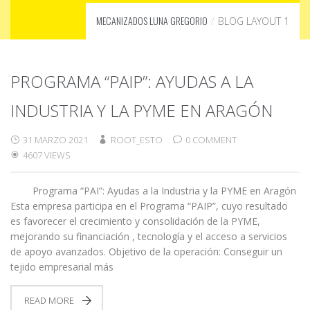
MECANIZADOS LUNA GREGORIO
BLOG LAYOUT 1
PROGRAMA “PAIP”: AYUDAS A LA
INDUSTRIA Y LA PYME EN ARAGÓN
31 MARZO 2021
ROOT_ESTO
0 COMMENT
4607 VIEWS
Programa “PAI”: Ayudas a la Industria y la PYME en Aragón
Esta empresa participa en el Programa “PAIP”, cuyo resultado
es favorecer el crecimiento y consolidación de la PYME,
mejorando su financiación , tecnología y el acceso a servicios
de apoyo avanzados. Objetivo de la operación: Conseguir un
tejido empresarial más
READ MORE