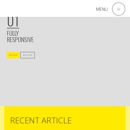
MENU
01
FULLY
RESPONSIVE
BUY NOW
READ MORE
RECENT ARTICLE