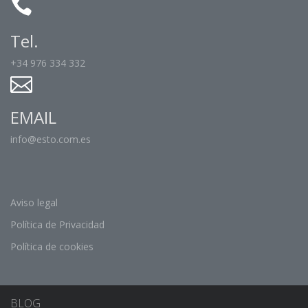
Tel.
+34 976 334 332
EMAIL
info@esto.com.es
Aviso legal
Política de Privacidad
Política de cookies
BLOG